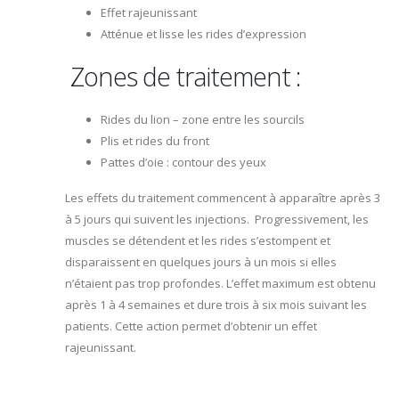
Effet rajeunissant
Atténue et lisse les rides d’expression
Zones de traitement :
Rides du lion – zone entre les sourcils
Plis et rides du front
Pattes d’oie : contour des yeux
Les effets du traitement
commencent à apparaître après
3
à 5 jours qui suivent les injections. Progressivement, les
muscles se détendent et les rides s’estompent et
disparaissent en quelques jours à un mois si elles
n’étaient pas trop profondes. L’effet maximum est obtenu
après 1 à 4 semaines et dure trois à six mois suivant les
patients. Cette action permet d’obtenir un effet
rajeunissant.