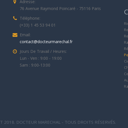
Adresse:
76 Avenue Raymond Poincaré - 75116 Paris
C
Téléphone:
Ri
(+33) 1 45 53 94 01
Re
Email:
Re
contact@docteurmarechal.fr
Ra
Ré
Jours De Travail / Heures:
Pe
Lun - Ven : 9:00 - 19:00
Ci
Sam : 9:00-13:00
Ch
Ce
Au
Ra
T 2018. DOCTEUR MARECHAL - TOUS DROITS RÉSERVÉS.