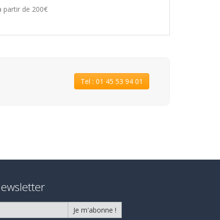
à partir de 200€
Tel : 01 45 53 94 01
ewsletter