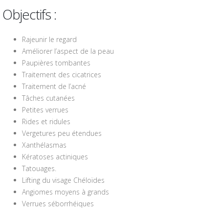
Objectifs :
Rajeunir le regard
Améliorer l’aspect de la peau
Paupières tombantes
Traitement des cicatrices
Traitement de l’acné
Tâches cutanées
Petites verrues
Rides et ridules
Vergetures peu étendues
Xanthélasmas
Kératoses actiniques
Tatouages.
Lifting du visage Chéloïdes
Angiomes moyens à grands
Verrues séborrhéiques