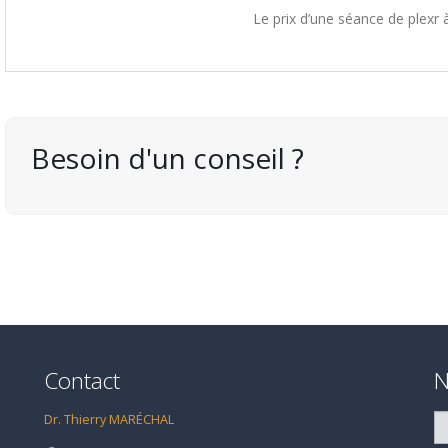
Le prix d’une séance de plexr 
Besoin d'un conseil ?
Contact
N
Dr. Thierry MARÉCHAL