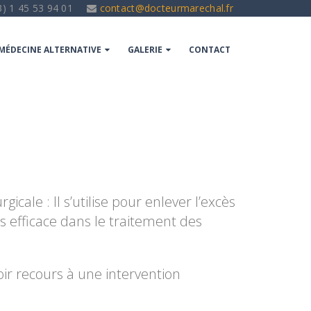
) 1 45 53 94 01
contact@docteurmarechal.fr
MÉDECINE ALTERNATIVE
GALERIE
CONTACT
icale : Il s’utilise pour enlever l’excès
s efficace dans le traitement des
oir recours à une intervention