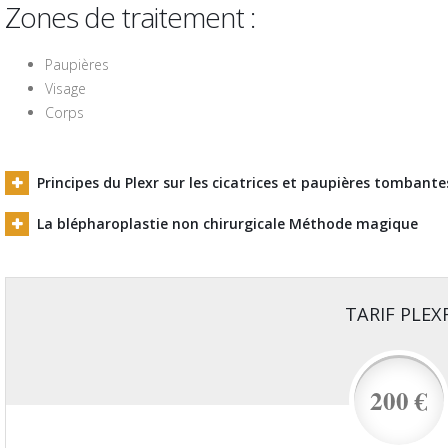
Zones de traitement :
Paupières
Visage
Corps
Principes du Plexr sur les cicatrices et paupières tombante
La blépharoplastie non chirurgicale Méthode magique
TARIF PLEX
200 €